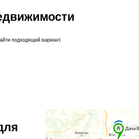
едвижимости
найти подходящий вариант.
для