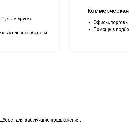
Коммерческая
 Тулы и других
Офисы, торговы
Помощь в подбо
 к заселению объекты.
одберет для вас лучшие предложения.