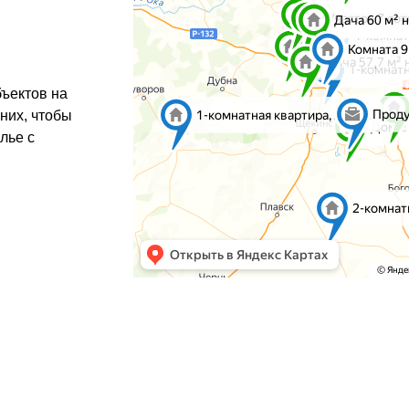
ъектов на
 них, чтобы
лье с