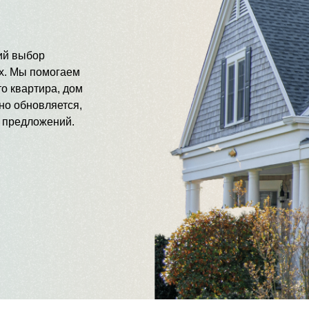
ий выбор
ах. Мы помогаем
о квартира, дом
но обновляется,
х предложений.