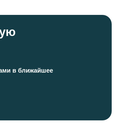
ную
вами в ближайшее