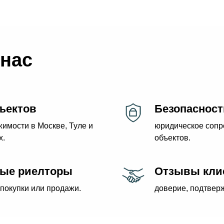
нас
ъектов
Безопасност
имости в Москве, Туле и
юридическое сопр
х.
объектов.
ые риелторы
Отзывы кли
покупки или продажи.
доверие, подтвер