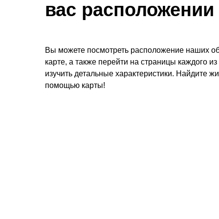
вас расположении
Вы можете посмотреть расположение наших об
карте, а также перейти на страницы каждого из
изучить детальные характеристики. Найдите жи
помощью карты!