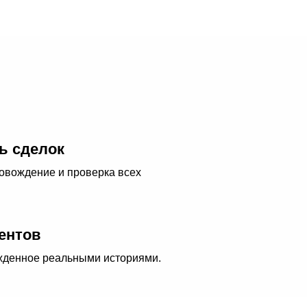
ь сделок
овождение и проверка всех
ентов
жденное реальными историями.