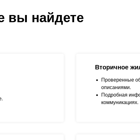
е вы найдете
Вторичное жи
Проверенные об
описаниями.
Подробная инфо
е.
коммуникациях.