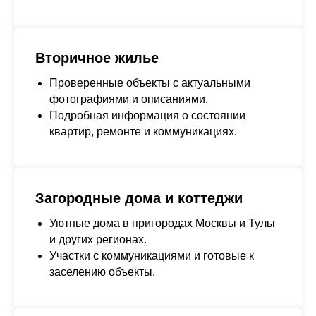
Вторичное жилье
Проверенные объекты с актуальными
фотографиями и описаниями.
Подробная информация о состоянии
квартир, ремонте и коммуникациях.
Загородные дома и коттеджи
Уютные дома в пригородах Москвы и Тулы
и других регионах.
Участки с коммуникациями и готовые к
заселению объекты.