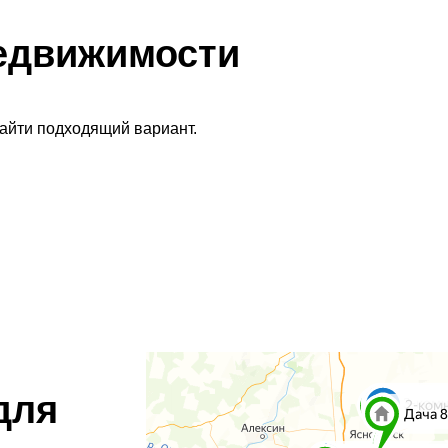
едвижимости
найти подходящий вариант.
для