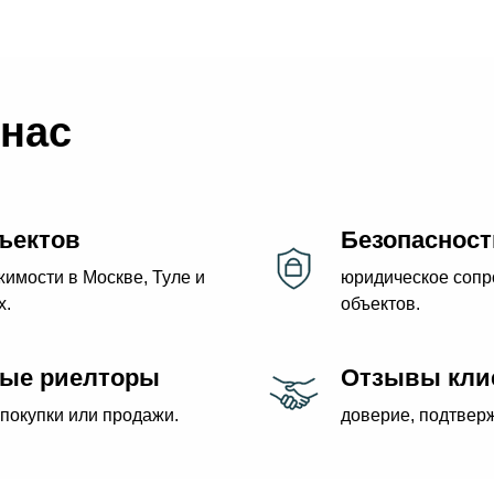
нас
ъектов
Безопасност
имости в Москве, Туле и
юридическое сопр
х.
объектов.
ые риелторы
Отзывы кли
покупки или продажи.
доверие, подтвер