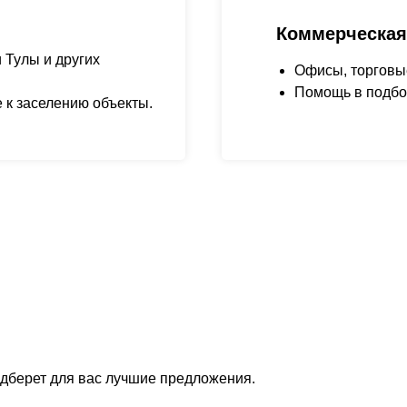
Коммерческая
 Тулы и других
Офисы, торговы
Помощь в подбо
 к заселению объекты.
одберет для вас лучшие предложения.