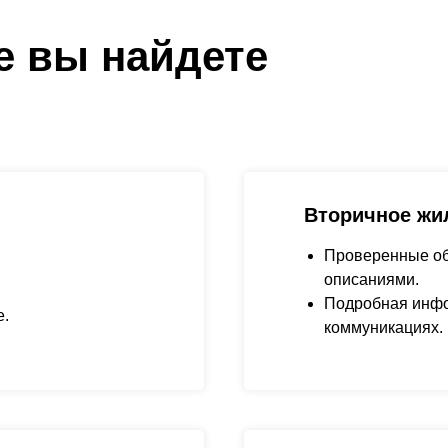
е вы найдете
Вторичное жи
Проверенные об
описаниями.
Подробная инфо
е.
коммуникациях.