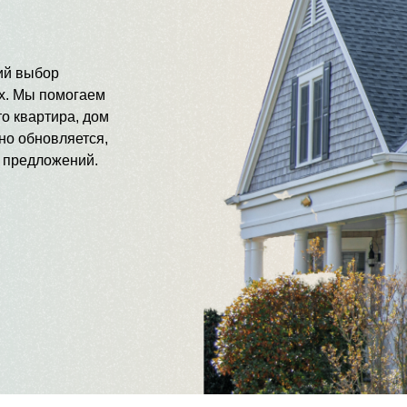
ий выбор
ах. Мы помогаем
о квартира, дом
но обновляется,
х предложений.