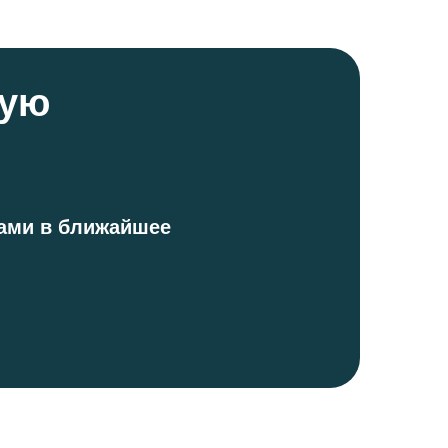
ную
вами в ближайшее