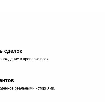
ь сделок
овождение и проверка всех
ентов
жденное реальными историями.