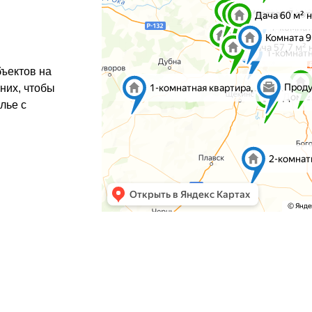
ъектов на
 них, чтобы
лье с